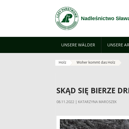
Zum Inhalt wechseln
Nadleśnictwo Sław
UNSERE WÄLDER
UNSERE AR
Holz
Woher kommt das Holz
SKĄD SIĘ BIERZE 
08.11.2022 | KATARZYNA MAROSZEK