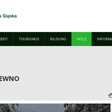
a Śląska
BEIT
TOURISMUS
BILDUNG
HOLZ
INFORM
DREWNO