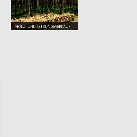
HOLZ- UND SETZLINGEVERKAUF