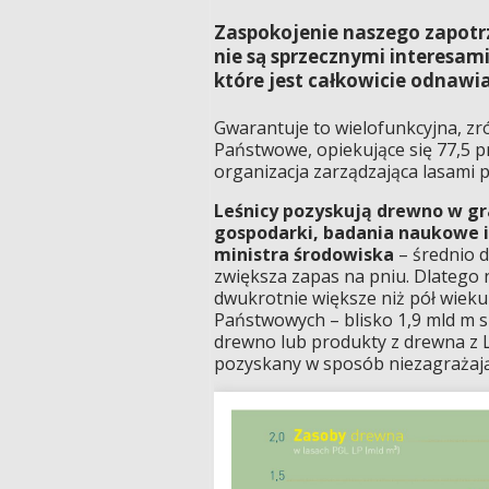
Zaspokojenie naszego zapotr
nie są sprzecznymi interesa
które jest całkowicie odnawia
Gwarantuje to wielofunkcyjna, 
Państwowe, opiekujące się 77,5 pr
organizacja zarządzająca lasami p
Leśnicy pozyskują drewno w gr
gospodarki, badania naukowe i 
ministra środowiska
– średnio d
zwiększa zapas na pniu. Dlatego 
dwukrotnie większe niż pół wieku
Państwowych – blisko 1,9 mld m sze
drewno lub produkty z drewna z
pozyskany w sposób niezagrażają