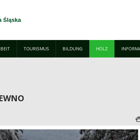
a Śląska
BEIT
TOURISMUS
BILDUNG
HOLZ
INFORM
DREWNO