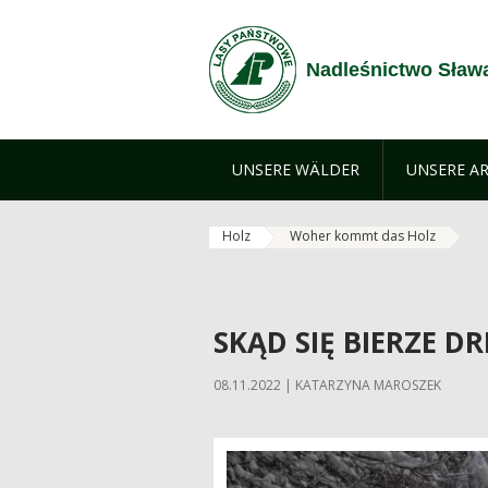
Zum Inhalt wechseln
Nadleśnictwo Sław
UNSERE WÄLDER
UNSERE AR
Holz
Woher kommt das Holz
SKĄD SIĘ BIERZE 
08.11.2022 | KATARZYNA MAROSZEK