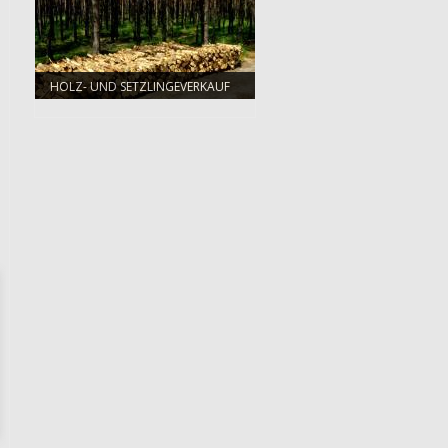
HOLZ- UND SETZLINGEVERKAUF