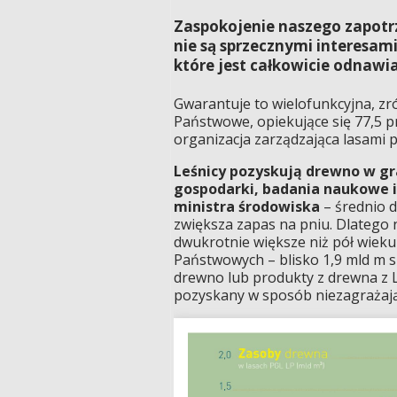
Zaspokojenie naszego zapotr
nie są sprzecznymi interesa
które jest całkowicie odnawia
Gwarantuje to wielofunkcyjna, 
Państwowe, opiekujące się 77,5 pr
organizacja zarządzająca lasami p
Leśnicy pozyskują drewno w gr
gospodarki, badania naukowe i 
ministra środowiska
– średnio d
zwiększa zapas na pniu. Dlatego 
dwukrotnie większe niż pół wieku
Państwowych – blisko 1,9 mld m sze
drewno lub produkty z drewna z
pozyskany w sposób niezagrażają