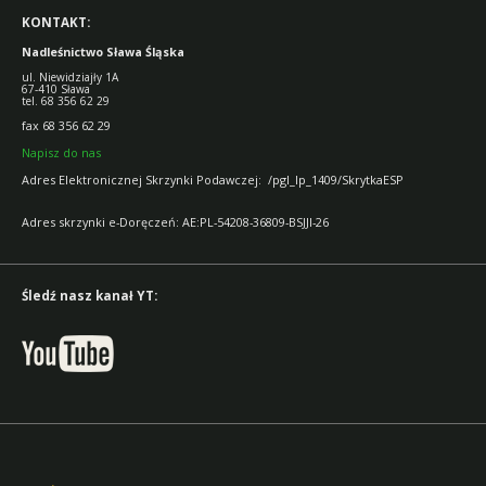
KONTAKT:
Nadleśnictwo Sława Śląska
ul. Niewidziajły 1A
67-410 Sława
tel. 68 356 62 29
fax 68 356 62 29
Napisz do nas
Adres Elektronicznej Skrzynki Podawczej: /pgl_lp_1409/SkrytkaESP
Adres skrzynki e-Doręczeń: AE:PL-54208-36809-BSJJI-26
Śledź nasz kanał YT: