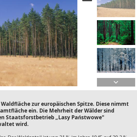
e Waldfläche zur europäischen Spitze. Diese nimmt
samtfläche ein. Die Mehrheit der Wälder sind
en Staatsforstbetrieb „Lasy Państwowe"
waltet wird.