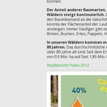
können.
Der Anteil anderer Baumarten,
Wäldern steigt kontinuierlich.
den Baumbestand an die natürli
konnte der Flächenanteil der Lau
ansteigen. Immer häufiger gibt e
Birken, Buchen, Erlen, Pappeln, 
In unseren Wäldern kommen me
80 Jahren.
Das durchschnittliche 
über 80 Jahre alt sind. Seit dem E
von 0.9 Mio. ha auf fast 1,85 Mio.
Waldbericht Polen 2012