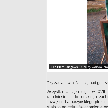
Fot: Piotr Łangowski (Efekty wandalizm
Czy zastanawialiście się nad gene
Wszystko zaczęło się w XVII wi
w odniesieniu do ludzkiego zacho
nazwę od barbarzyńskiego plemien
Miało to na celu uświadomienie ów