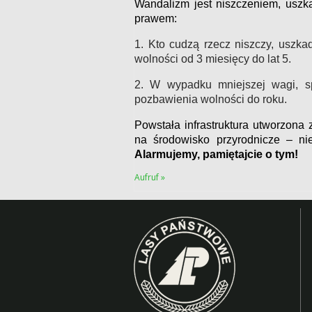
Wandalizm jest niszczeniem, uszk
prawem:
1. Kto cudzą rzecz niszczy, uszka
wolności od 3 miesięcy do lat 5.
2. W wypadku mniejszej wagi, sp
pozbawienia wolności do roku.
Powstała infrastruktura utworzona 
na środowisko przyrodnicze – nie
Alarmujemy, pamiętajcie o tym!
Aufruf »