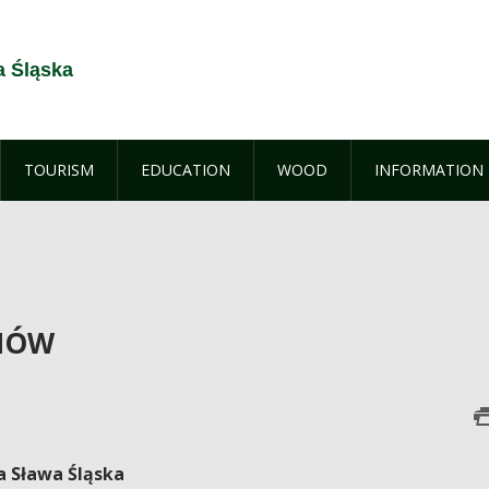
a Śląska
TOURISM
EDUCATION
WOOD
INFORMATION
IÓW
a Sława Śląska