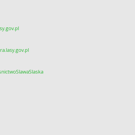
sy.gov.pl
a.lasy.gov.pl
snictwoSlawaSlaska