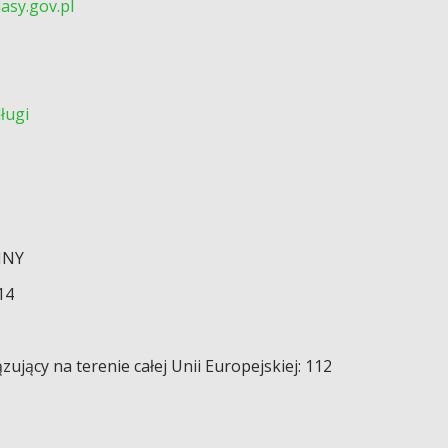
asy.gov.pl
ługi
JNY
14
jący na terenie całej Unii Europejskiej: 112