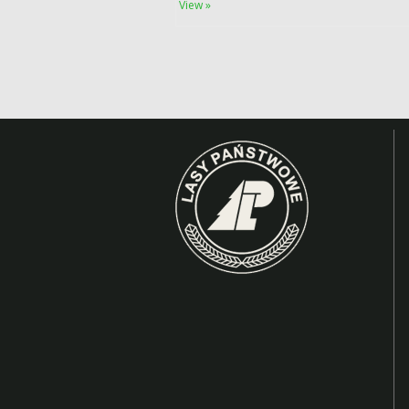
View »