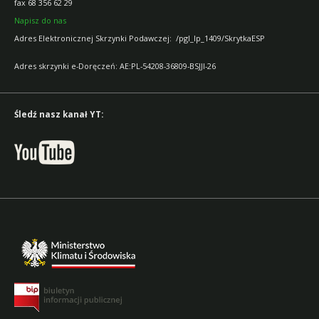
fax 68 356 62 29
Napisz do nas
Adres Elektronicznej Skrzynki Podawczej: /pgl_lp_1409/SkrytkaESP
Adres skrzynki e-Doręczeń: AE:PL-54208-36809-BSJJI-26
Śledź nasz kanał YT: