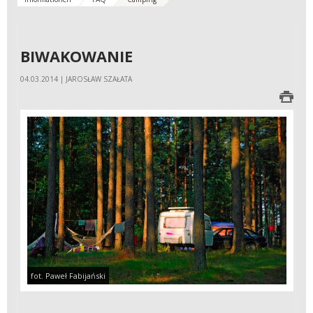
BIWAKOWANIE
04.03.2014 | JAROSŁAW SZAŁATA
fot. Paweł Fabijański